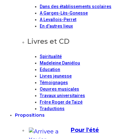
Dans des établissements scolaires
A Garges-Lès-Gonesse
A Levallois-Perret
En d'autres lieux
Livres et CD
Spiritualité
Madeleine Daniélou
Education
Livres jeunesse
Témoignages
Oeuvres musicales
Travaux universitaires
Frère Roger de Taizé
Traductions
Propositions
Pour l'été