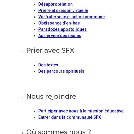
Désappropriation
Prière et oraison virtuelle
Vie fraternelle et action commune
Obéissance d'en-bas
Paradoxes apostoliques
Au service des jeunes
Prier avec SFX
Des textes
Des parcours spirituels
Nous rejoindre
Participer avec nous à la mission éducative
Entrer dans la communauté SFX
Où sommes nous ?