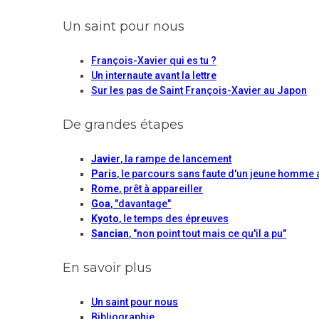
Un saint pour nous
François-Xavier qui es tu ?
Un internaute avant la lettre
Sur les pas de Saint François-Xavier au Japon
De grandes étapes
Javier
, la rampe de lancement
Paris
, le parcours sans faute d'un jeune homme 
Rome
, prêt à appareiller
Goa
, "davantage"
Kyoto
, le temps des épreuves
Sancian
, "non point tout mais ce qu'il a pu"
En savoir plus
Un saint pour nous
Bibliographie