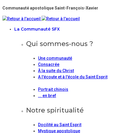
Communauté apostolique Saint-François-Xavier
La Communauté SFX
Qui sommes-nous ?
Une communauté
Consacrée
À la suite du Christ
A l'écoute et à l'école du Saint Esprit
Portrait chinois
... en bref
Notre spiritualité
Docilité au Saint Esprit
Mystique apostolique