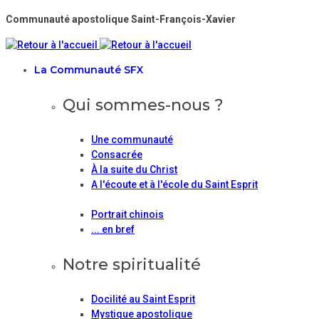
Communauté apostolique Saint-François-Xavier
La Communauté SFX
Qui sommes-nous ?
Une communauté
Consacrée
À la suite du Christ
A l'écoute et à l'école du Saint Esprit
Portrait chinois
... en bref
Notre spiritualité
Docilité au Saint Esprit
Mystique apostolique