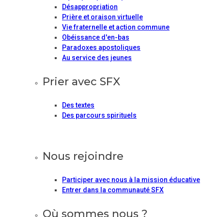
Désappropriation
Prière et oraison virtuelle
Vie fraternelle et action commune
Obéissance d'en-bas
Paradoxes apostoliques
Au service des jeunes
Prier avec SFX
Des textes
Des parcours spirituels
Nous rejoindre
Participer avec nous à la mission éducative
Entrer dans la communauté SFX
Où sommes nous ?