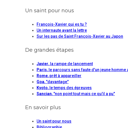
Un saint pour nous
François-Xavier qui es tu ?
Un internaute avant la lettre
Sur les pas de Saint François-Xavier au Japon
De grandes étapes
Javier
, la rampe de lancement
Paris
, le parcours sans faute d'un jeune homme 
Rome
, prêt à appareiller
Goa
, "davantage"
Kyoto
, le temps des épreuves
Sancian
, "non point tout mais ce qu'il a pu"
En savoir plus
Un saint pour nous
Bibliographie