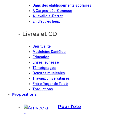
Dans des établissements scolaires
A Garges-Lès-Gonesse
A Levallois-Perret
En d'autres lieux
Livres et CD
Spiritualité
Madeleine Daniélou
Education
Livres jeunesse
Témoignages
Oeuvres musicales
Travaux universitaires
Frère Roger de Taizé
Traductions
Propositions
Pour l'été