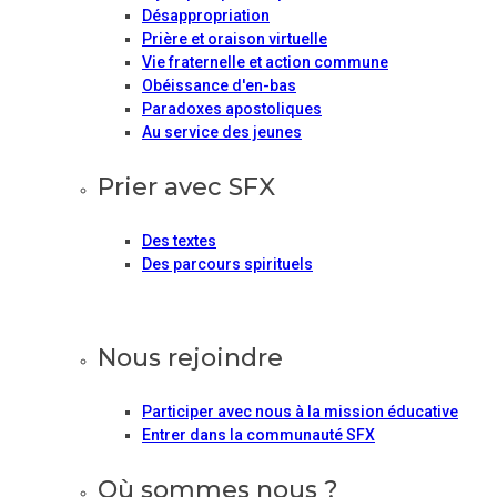
Désappropriation
Prière et oraison virtuelle
Vie fraternelle et action commune
Obéissance d'en-bas
Paradoxes apostoliques
Au service des jeunes
Prier avec SFX
Des textes
Des parcours spirituels
Nous rejoindre
Participer avec nous à la mission éducative
Entrer dans la communauté SFX
Où sommes nous ?