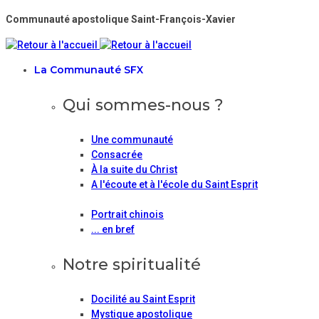
Communauté apostolique Saint-François-Xavier
La Communauté SFX
Qui sommes-nous ?
Une communauté
Consacrée
À la suite du Christ
A l'écoute et à l'école du Saint Esprit
Portrait chinois
... en bref
Notre spiritualité
Docilité au Saint Esprit
Mystique apostolique