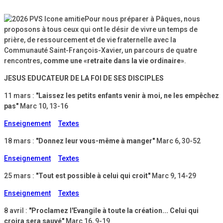
Pour nous préparer à Pâques, nous
proposons à tous ceux qui ont le désir de vivre un temps de
prière, de ressourcement et de vie fraternelle avec la
Communauté Saint-François-Xavier, un parcours de quatre
rencontres,
comme une «retraite dans la vie ordinaire»
.
JESUS EDUCATEUR DE LA FOI DE SES DISCIPLES
11 mars :
"Laissez les petits enfants venir à moi, ne les empêchez
pas"
Marc 10, 13-16
Enseignement
Textes
18 mars :
"Donnez leur vous-même à manger"
Marc 6, 30-52
Enseignement
Textes
25 mars :
"Tout est possible à celui qui croit"
Marc 9, 14-29
Enseignement
Textes
8 avril :
"Proclamez l'Evangile à toute la création... Celui qui
croira sera sauvé"
Marc 16, 9-19