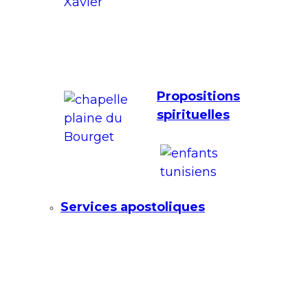
Propositions
spirituelles
Services apostoliques