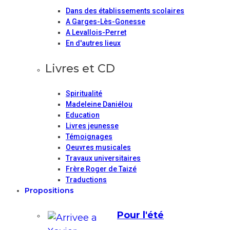
Dans des établissements scolaires
A Garges-Lès-Gonesse
A Levallois-Perret
En d'autres lieux
Livres et CD
Spiritualité
Madeleine Daniélou
Education
Livres jeunesse
Témoignages
Oeuvres musicales
Travaux universitaires
Frère Roger de Taizé
Traductions
Propositions
Pour l'été