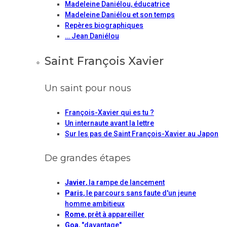
Madeleine Daniélou, éducatrice
Madeleine Daniélou et son temps
Repères biographiques
… Jean Daniélou
Saint François Xavier
Un saint pour nous
François-Xavier qui es tu ?
Un internaute avant la lettre
Sur les pas de Saint François-Xavier au Japon
De grandes étapes
Javier
, la rampe de lancement
Paris
, le parcours sans faute d'un jeune
homme ambitieux
Rome
, prêt à appareiller
Goa
, "davantage"