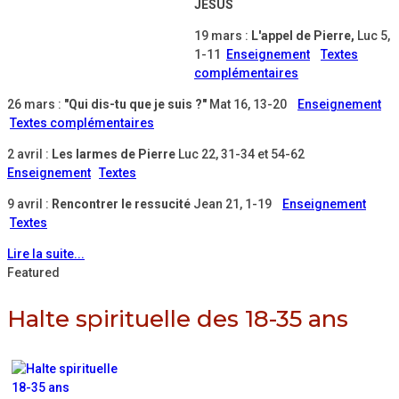
JESUS
19 mars :
L'appel de Pierre,
Luc 5,
1-11
Enseignement
Textes
complémentaires
26 mars :
"Qui dis-tu que je suis ?"
Mat 16, 13-20
Enseignement
Textes complémentaires
2 avril :
Les larmes de Pierre
Luc 22, 31-34 et 54-62
Enseignement
Textes
9 avril :
Rencontrer le ressucité
Jean 21, 1-19
Enseignement
Textes
Lire la suite...
Featured
Halte spirituelle des 18-35 ans