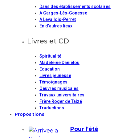
Dans des établissements scolaires
A Garges-Lès-Gonesse
A Levallois-Perret
En d'autres lieux
Livres et CD
Spiritualité
Madeleine Daniélou
Education
Livres jeunesse
Témoignages
Oeuvres musicales
Travaux universitaires
Frère Roger de Taizé
Traductions
Propositions
Pour l'été