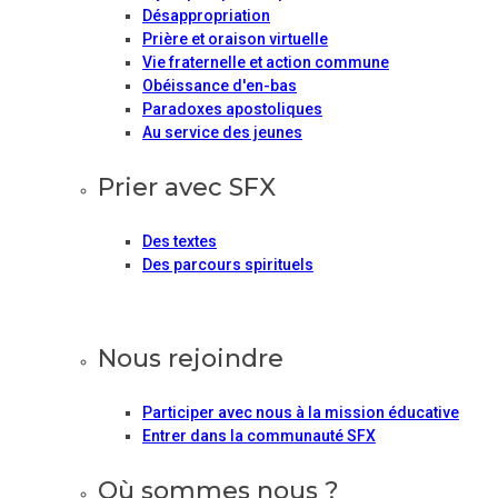
Désappropriation
Prière et oraison virtuelle
Vie fraternelle et action commune
Obéissance d'en-bas
Paradoxes apostoliques
Au service des jeunes
Prier avec SFX
Des textes
Des parcours spirituels
Nous rejoindre
Participer avec nous à la mission éducative
Entrer dans la communauté SFX
Où sommes nous ?