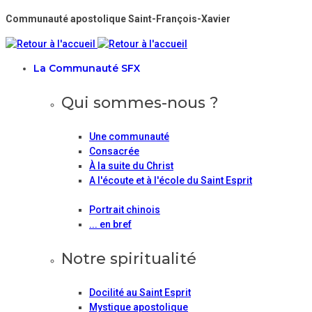
Communauté apostolique Saint-François-Xavier
La Communauté SFX
Qui sommes-nous ?
Une communauté
Consacrée
À la suite du Christ
A l'écoute et à l'école du Saint Esprit
Portrait chinois
... en bref
Notre spiritualité
Docilité au Saint Esprit
Mystique apostolique