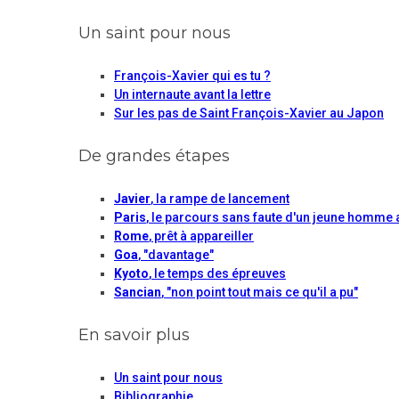
Un saint pour nous
François-Xavier qui es tu ?
Un internaute avant la lettre
Sur les pas de Saint François-Xavier au Japon
De grandes étapes
Javier
, la rampe de lancement
Paris
, le parcours sans faute d'un jeune homme 
Rome
, prêt à appareiller
Goa
, "davantage"
Kyoto
, le temps des épreuves
Sancian
, "non point tout mais ce qu'il a pu"
En savoir plus
Un saint pour nous
Bibliographie